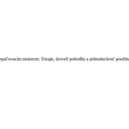
 so spaľovacím motorom. Dizajn, úroveň pohodlia a jednoduchosť použi