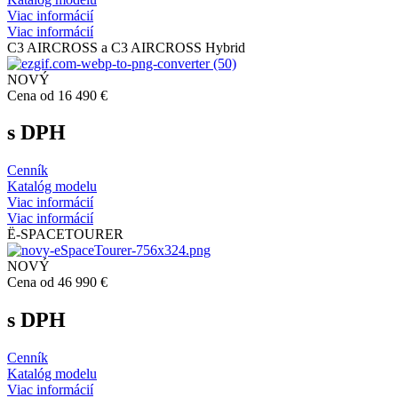
Viac informácií
Viac informácií
C3 AIRCROSS a C3 AIRCROSS Hybrid
NOVÝ
Cena od 16 490 €
s DPH
Cenník
Katalóg modelu
Viac informácií
Viac informácií
Ë-SPACETOURER
NOVÝ
Cena od 46 990 €
s DPH
Cenník
Katalóg modelu
Viac informácií