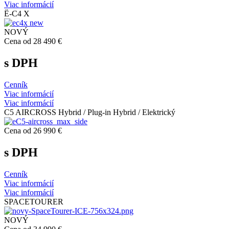
Viac informácií
Ë-C4 X
NOVÝ
Cena od 28 490 €
s DPH
Cenník
Viac informácií
Viac informácií
C5 AIRCROSS Hybrid / Plug-in Hybrid / Elektrický
Cena od 26 990 €
s DPH
Cenník
Viac informácií
Viac informácií
SPACETOURER
NOVÝ