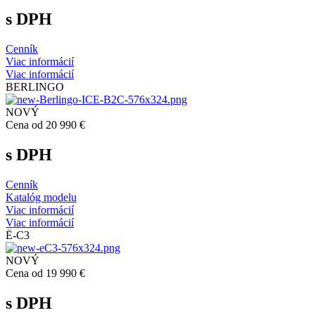
s DPH
Cenník
Viac informácií
Viac informácií
BERLINGO
NOVÝ
Cena od 20 990 €
s DPH
Cenník
Katalóg modelu
Viac informácií
Viac informácií
Ë-C3
NOVÝ
Cena od 19 990 €
s DPH