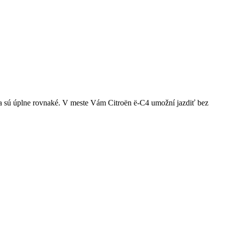
tia sú úplne rovnaké. V meste Vám Citroën ë-C4 umožní jazdiť bez