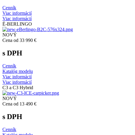
Cenník
Viac informácií
Viac informácií
Ë-BERLINGO
NOVÝ
Cena od 33 990 €
s DPH
Cenník
Katalóg modelu
Viac informácií
Viac informácií
C3 a C3 Hybrid
NOVÝ
Cena od 13 490 €
s DPH
Cenník
Katalóg modelu