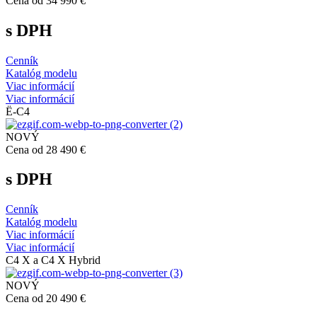
Cena od 34 990 €
s DPH
Cenník
Katalóg modelu
Viac informácií
Viac informácií
Ë-C4
NOVÝ
Cena od 28 490 €
s DPH
Cenník
Katalóg modelu
Viac informácií
Viac informácií
C4 X a C4 X Hybrid
NOVÝ
Cena od 20 490 €